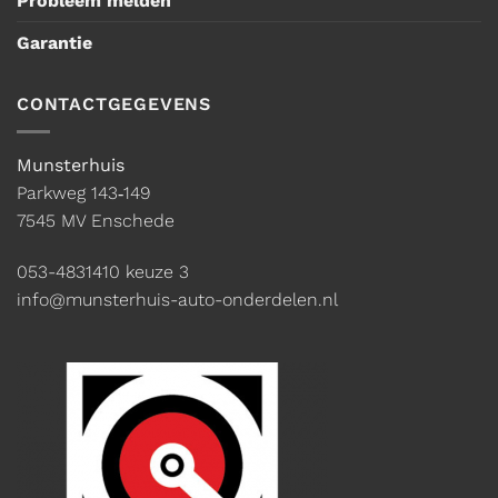
Probleem melden
Garantie
CONTACTGEGEVENS
Munsterhuis
Parkweg 143‑149
7545 MV Enschede
053-4831410
keuze 3
info@munsterhuis-auto-onderdelen.nl