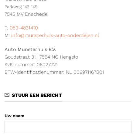
Parkweg 143‑149
7545 MV Enschede
T:
053-4831410
M:
info@munsterhuis-auto-onderdelen.nl
Auto Munsterhuis B.V.
Goudstraat 31 | 7554 NG Hengelo
KvK-nummer: 06027721
BTW-identificatienummer: NL 006971167B01
STUUR EEN BERICHT
Uw naam