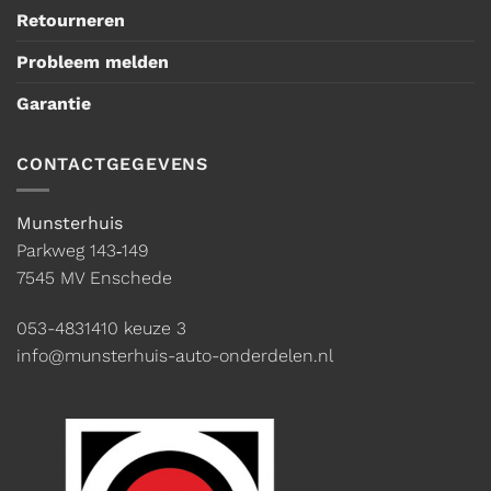
Retourneren
Probleem melden
Garantie
CONTACTGEGEVENS
Munsterhuis
Parkweg 143‑149
7545 MV Enschede
053-4831410
keuze 3
info@munsterhuis-auto-onderdelen.nl