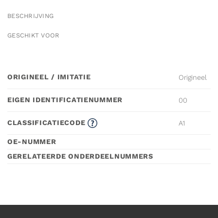
BESCHRIJVING
GESCHIKT VOOR
ORIGINEEL / IMITATIE
Origineel
EIGEN IDENTIFICATIENUMMER
00
CLASSIFICATIECODE
A1
OE-NUMMER
GERELATEERDE ONDERDEELNUMMERS