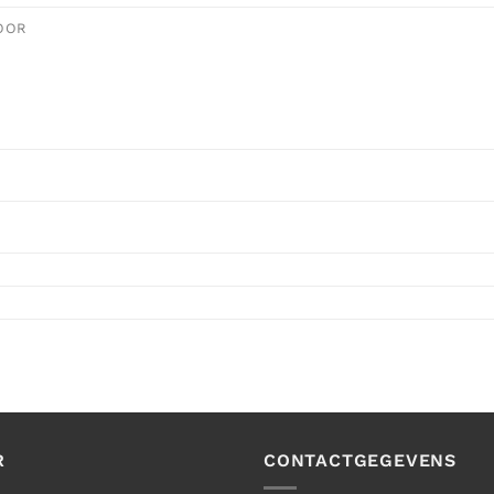
OOR
R
CONTACTGEGEVENS