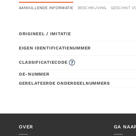
AANVULLENDE INFORMATIE
BESCHRIJVING
GESCHIKT V
ORIGINEEL / IMITATIE
EIGEN IDENTIFICATIENUMMER
CLASSIFICATIECODE
OE-NUMMER
GERELATEERDE ONDERDEELNUMMERS
OVER
GA NAA