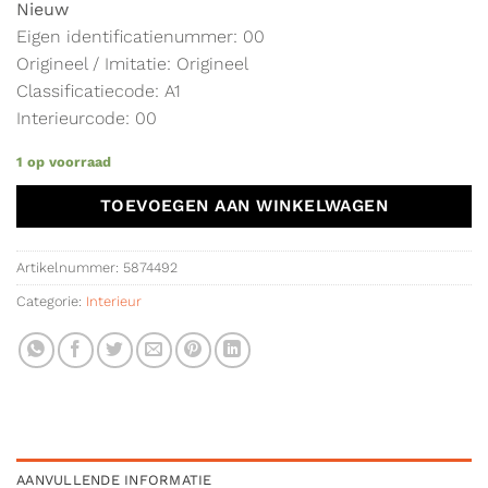
Nieuw
Eigen identificatienummer: 00
Origineel / Imitatie: Origineel
Classificatiecode: A1
Interieurcode: 00
1 op voorraad
TOEVOEGEN AAN WINKELWAGEN
Artikelnummer:
5874492
Categorie:
Interieur
AANVULLENDE INFORMATIE