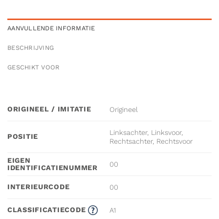
AANVULLENDE INFORMATIE
BESCHRIJVING
GESCHIKT VOOR
ORIGINEEL / IMITATIE
Origineel
Linksachter, Linksvoor,
POSITIE
Rechtsachter, Rechtsvoor
EIGEN
00
IDENTIFICATIENUMMER
INTERIEURCODE
00
CLASSIFICATIECODE
A1