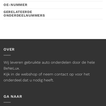
OE-NUMMER
GERELATEERDE
ONDERDEELNUMMERS
OVER
Wij leveren gebruikte auto onderdelen door de hele
BeNeLux.
Kijk in de webshop of neem contact op voor het
onderdeel dat u nodig heeft.
GA NAAR