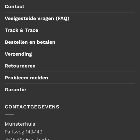
Contact
Veelgestelde vragen (FAQ)
Track & Trace
Bestellen en betalen
Verzending
Retourneren
Probleem melden
Garantie
CONTACTGEGEVENS
Munsterhuis
Parkweg 143‑149
7545 MV Enschede