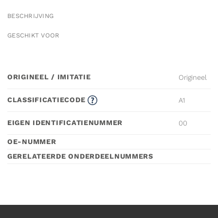
BESCHRIJVING
GESCHIKT VOOR
ORIGINEEL / IMITATIE
Origineel
CLASSIFICATIECODE
A1
EIGEN IDENTIFICATIENUMMER
00
OE-NUMMER
GERELATEERDE ONDERDEELNUMMERS