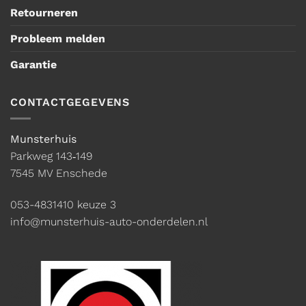
Retourneren
Probleem melden
Garantie
CONTACTGEGEVENS
Munsterhuis
Parkweg 143‑149
7545 MV Enschede
053-4831410
keuze 3
info@munsterhuis-auto-onderdelen.nl