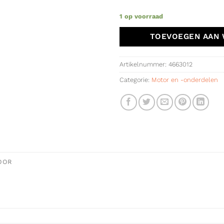
1 op voorraad
TOEVOEGEN AAN
Artikelnummer:
4663012
Categorie:
Motor en -onderdelen
OOR