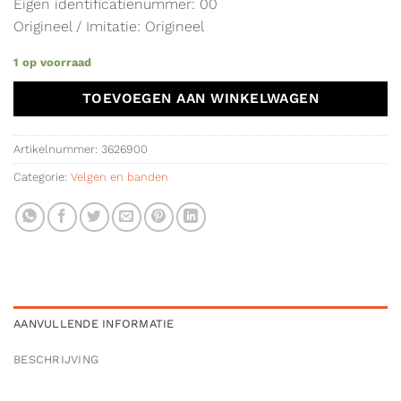
Eigen identificatienummer: 00
Origineel / Imitatie: Origineel
1 op voorraad
TOEVOEGEN AAN WINKELWAGEN
Artikelnummer:
3626900
Categorie:
Velgen en banden
AANVULLENDE INFORMATIE
BESCHRIJVING