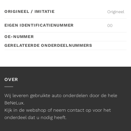
ORIGINEEL / IMITATIE
Origineel
EIGEN IDENTIFICATIENUMMER
00
OE-NUMMER
GERELATEERDE ONDERDEELNUMMERS
OVER
Wij leveren gebruikte auto onderdelen door de hele
BeNeLux.
Kijk in de webshop of neem contact op voor het
onderdeel dat u nodig heeft.