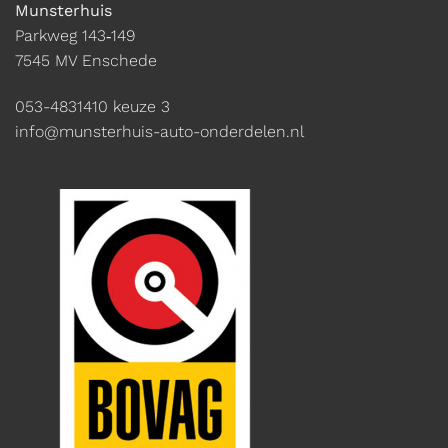
Munsterhuis
Parkweg 143‑149
7545 MV Enschede
053-4831410
keuze 3
info@munsterhuis-auto-onderdelen.nl