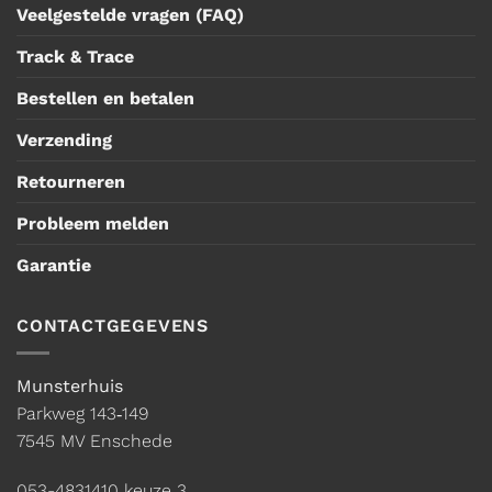
Veelgestelde vragen (FAQ)
Track & Trace
Bestellen en betalen
Verzending
Retourneren
Probleem melden
Garantie
CONTACTGEGEVENS
Munsterhuis
Parkweg 143‑149
7545 MV Enschede
053-4831410
keuze 3