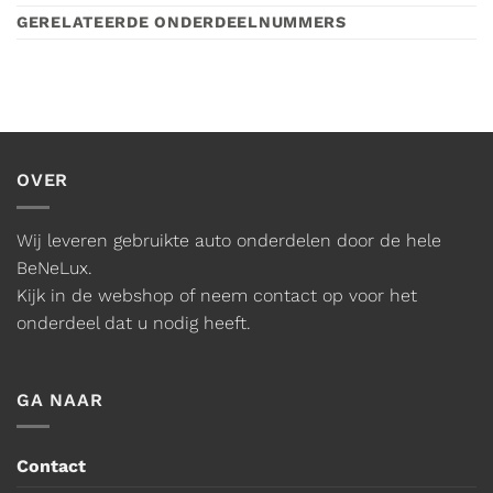
GERELATEERDE ONDERDEELNUMMERS
OVER
Wij leveren gebruikte auto onderdelen door de hele
BeNeLux.
Kijk in de webshop of neem contact op voor het
onderdeel dat u nodig heeft.
GA NAAR
Contact