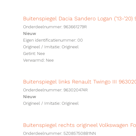
Buitenspiegel Dacia Sandero Logan (’13-’20)
Onderdeelnummer: 963661279R
Nieuw
Eigen identificatienummer: 00
Origineel / Imitatie: Origineel
Getint: Nee
Verwarmd: Nee
Buitenspiegel links Renault Twingo III 9630
Onderdeelnummer: 963020474R
Nieuw
Origineel / Imitatie: Origineel
Buitenspiegel rechts origineel Volkswagen 
Onderdeelnummer: 5Z0857508B1NN