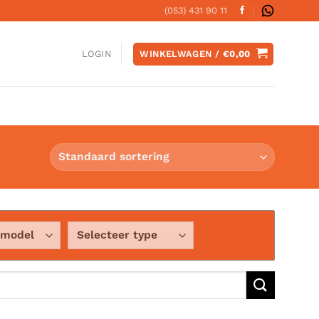
(053) 431 90 11
WINKELWAGEN /
€
0,00
LOGIN