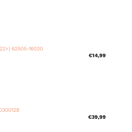
’22>) 62505-16020
€
14,99
00300128
€
39,99