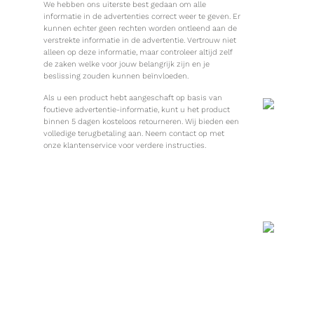
We hebben ons uiterste best gedaan om alle
informatie in de advertenties correct weer te geven. Er
kunnen echter geen rechten worden ontleend aan de
verstrekte informatie in de advertentie. Vertrouw niet
alleen op deze informatie, maar controleer altijd zelf
de zaken welke voor jouw belangrijk zijn en je
beslissing zouden kunnen beïnvloeden.
Als u een product hebt aangeschaft op basis van
foutieve advertentie-informatie, kunt u het product
binnen 5 dagen kosteloos retourneren. Wij bieden een
volledige terugbetaling aan. Neem contact op met
onze klantenservice voor verdere instructies.