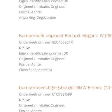
Eigen identificatienummer: 00
Origineel / Imitatie: Origineel
Positie: Achter
Afwerking: Ongespoten
Bumperbalk origineel Renault Megane IV (’1
Onderdeelnummer: 850462964R
Nieuw
Eigen identificatienummer: 00
Origineel / Imitatie: Origineel
Positie: Achter
Classificatiecode: A1
bumperbevestigingsbeugel BMW 5-serie (’13-’
Onderdeelnummer: 51127331599
Nieuw
Origineel / Imitatie: Origineel
Positie: Achter