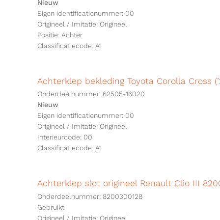
Nieuw
Eigen identificatienummer: 00
Origineel / Imitatie: Origineel
Positie: Achter
Classificatiecode: A1
Achterklep bekleding Toyota Corolla Cross (
Onderdeelnummer: 62505-16020
Nieuw
Eigen identificatienummer: 00
Origineel / Imitatie: Origineel
Interieurcode: 00
Classificatiecode: A1
Achterklep slot origineel Renault Clio III 82
Onderdeelnummer: 8200300128
Gebruikt
Origineel / Imitatie: Origineel