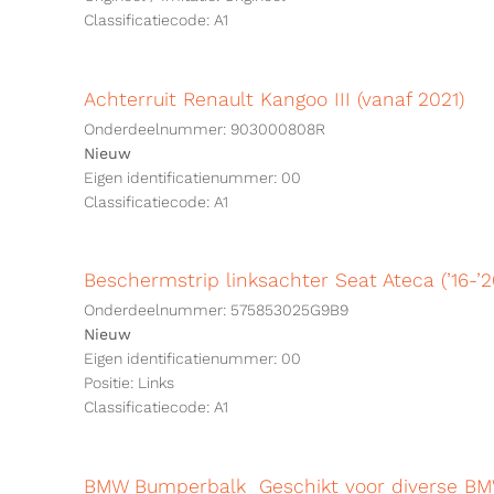
Classificatiecode: A1
Achterruit Renault Kangoo III (vanaf 2021)
Onderdeelnummer: 903000808R
Nieuw
Eigen identificatienummer: 00
Classificatiecode: A1
Beschermstrip linksachter Seat Ateca (’16-
Onderdeelnummer: 575853025G9B9
Nieuw
Eigen identificatienummer: 00
Positie: Links
Classificatiecode: A1
BMW Bumperbalk Geschikt voor diverse B