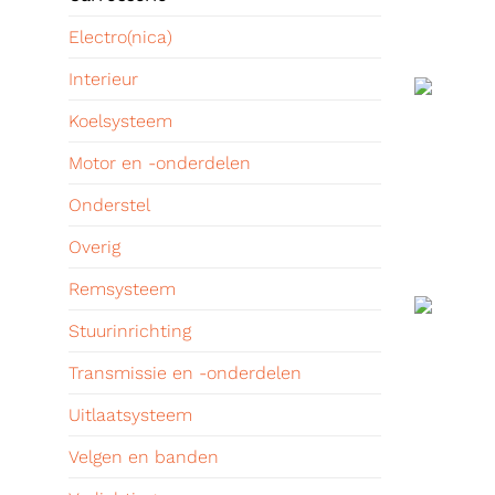
Electro(nica)
Interieur
Koelsysteem
Motor en -onderdelen
Onderstel
Overig
Remsysteem
Stuurinrichting
Transmissie en -onderdelen
Uitlaatsysteem
Velgen en banden