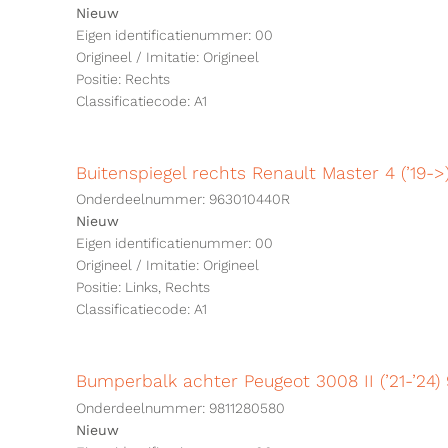
Nieuw
Eigen identificatienummer: 00
Origineel / Imitatie: Origineel
Positie: Rechts
Classificatiecode: A1
Buitenspiegel rechts Renault Master 4 (’19-
Onderdeelnummer: 963010440R
Nieuw
Eigen identificatienummer: 00
Origineel / Imitatie: Origineel
Positie: Links, Rechts
Classificatiecode: A1
Bumperbalk achter Peugeot 3008 II (’21-’24)
Onderdeelnummer: 9811280580
Nieuw