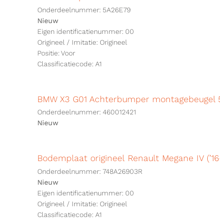
Onderdeelnummer: 5A26E79
Nieuw
Eigen identificatienummer: 00
Origineel / Imitatie: Origineel
Positie: Voor
Classificatiecode: A1
BMW X3 G01 Achterbumper montagebeugel 
Onderdeelnummer: 460012421
Nieuw
Bodemplaat origineel Renault Megane IV (’1
Onderdeelnummer: 748A26903R
Nieuw
Eigen identificatienummer: 00
Origineel / Imitatie: Origineel
Classificatiecode: A1