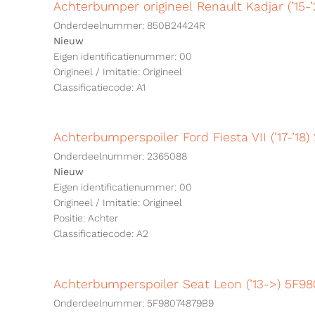
Achterbumper origineel Renault Kadjar (’15
Onderdeelnummer: 850B24424R
Nieuw
Eigen identificatienummer: 00
Origineel / Imitatie: Origineel
Classificatiecode: A1
Achterbumperspoiler Ford Fiesta VII (’17-’18
Onderdeelnummer: 2365088
Nieuw
Eigen identificatienummer: 00
Origineel / Imitatie: Origineel
Positie: Achter
Classificatiecode: A2
Achterbumperspoiler Seat Leon (’13->) 5F9
Onderdeelnummer: 5F98074879B9