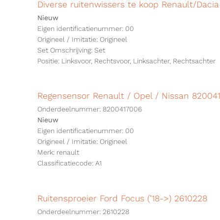
Diverse ruitenwissers te koop Renault/Dacia
Nieuw
Eigen identificatienummer: 00
Origineel / Imitatie: Origineel
Set Omschrijving: Set
Positie: Linksvoor, Rechtsvoor, Linksachter, Rechtsachter
Regensensor Renault / Opel / Nissan 82004
Onderdeelnummer: 8200417006
Nieuw
Eigen identificatienummer: 00
Origineel / Imitatie: Origineel
Merk: renault
Classificatiecode: A1
Ruitensproeier Ford Focus (’18->) 2610228
Onderdeelnummer: 2610228