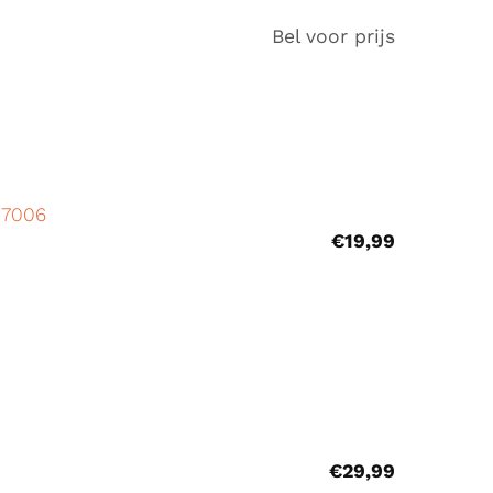
Bel voor prijs
17006
€
19,99
€
29,99