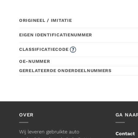
ORIGINEEL / IMITATIE
EIGEN IDENTIFICATIENUMMER
CLASSIFICATIECODE
OE-NUMMER
GERELATEERDE ONDERDEELNUMMERS
OVER
GA NAA
Wij leveren gebruikte auto
Contact