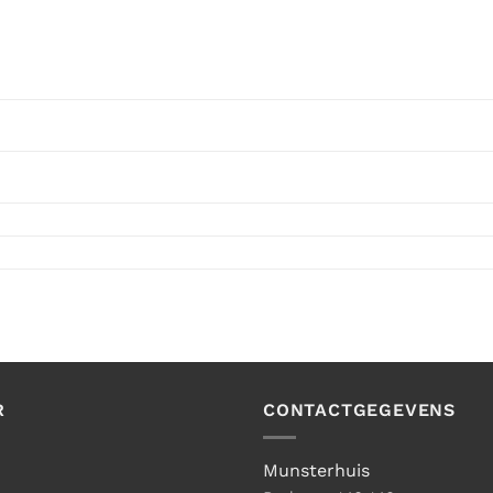
R
CONTACTGEGEVENS
Munsterhuis