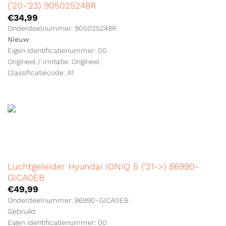
(’20-’23) 905025248R
€
34,99
Onderdeelnummer: 905025248R
Nieuw
Eigen identificatienummer: 00
Origineel / Imitatie: Origineel
Classificatiecode: A1
Luchtgeleider Hyundai IONIQ 5 (’21->) 86990-
GICA0EB
€
49,99
Onderdeelnummer: 86990-GICA0EB
Gebruikt
Eigen identificatienummer: 00