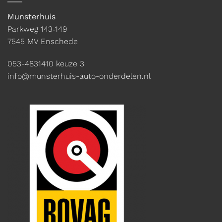
Munsterhuis
Parkweg 143‑149
7545 MV Enschede
053-4831410
keuze 3
info@munsterhuis-auto-onderdelen.nl