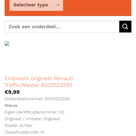
Zoeken
naar:
Embleem origineel Renault
Traffic/Master 8200522593
€
9,99
Onderdeelnummer: 8200522593
Nieuw
Eigen identificatienummer: 00
Origineel / Imitatie: Origineel
Positie: Achter
Classificatiecode: A1