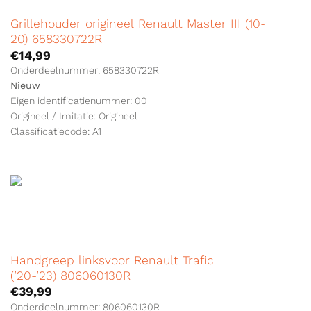
Grillehouder origineel Renault Master III (10-
20) 658330722R
€
14,99
Onderdeelnummer: 658330722R
Nieuw
Eigen identificatienummer: 00
Origineel / Imitatie: Origineel
Classificatiecode: A1
Handgreep linksvoor Renault Trafic
(’20-’23) 806060130R
€
39,99
Onderdeelnummer: 806060130R