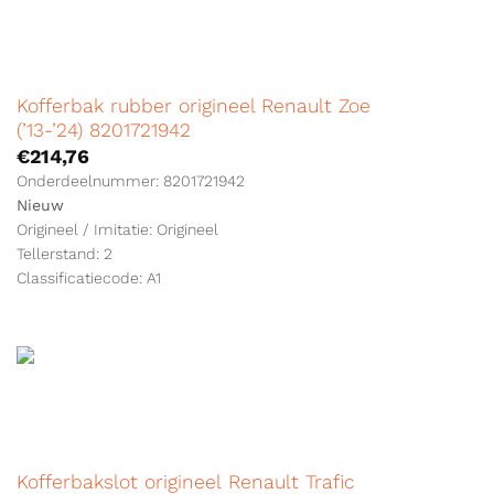
Kofferbak rubber origineel Renault Zoe
(’13-’24) 8201721942
€
214,76
Onderdeelnummer: 8201721942
Nieuw
Origineel / Imitatie: Origineel
Tellerstand: 2
Classificatiecode: A1
Kofferbakslot origineel Renault Trafic