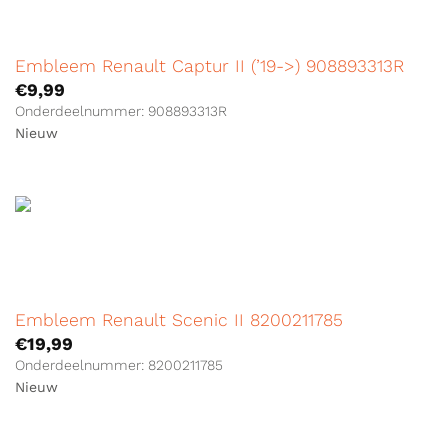
Embleem Renault Captur II (’19->) 908893313R
€
9,99
Onderdeelnummer: 908893313R
Nieuw
Embleem Renault Scenic II 8200211785
€
19,99
Onderdeelnummer: 8200211785
Nieuw