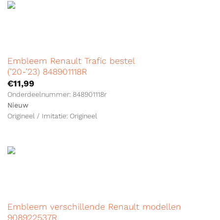
Embleem Renault Trafic bestel
(’20-’23) 848901118R
€
11,99
Onderdeelnummer: 848901118r
Nieuw
Origineel / Imitatie: Origineel
Embleem verschillende Renault modellen
908922537R