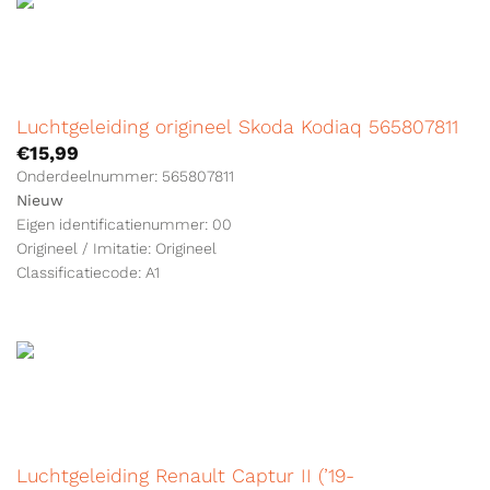
Luchtgeleiding origineel Skoda Kodiaq 565807811
€
15,99
Onderdeelnummer: 565807811
Nieuw
Eigen identificatienummer: 00
Origineel / Imitatie: Origineel
Classificatiecode: A1
Luchtgeleiding Renault Captur II (’19-