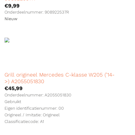
€
9,99
Onderdeelnummer: 908922537R
Nieuw
Grill origineel Mercedes C-klasse W205 (’14-
>) A2055051830
€
45,99
Onderdeelnummer: A2055051830
Gebruikt
Eigen identificatienummer: 00
Origineel / Imitatie: Origineel
Classificatiecode: A1