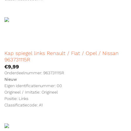
Kap spiegel links Renault / Fiat / Opel / Nissan
963731115R
€
9,99
Onderdeelnummer: 963731115R
Nieuw
Eigen identificatienummer: 00
Origineel / Imitatie: Origineel
Positie: Links
Classificatiecode: A1