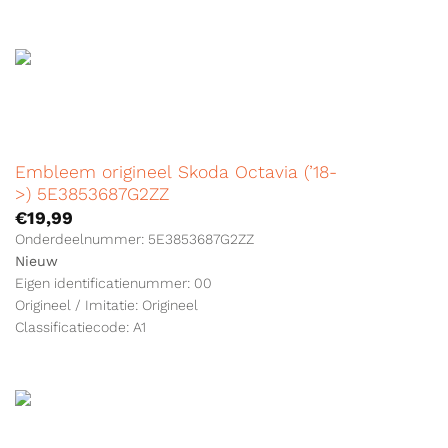
Embleem origineel Skoda Octavia (’18-
>) 5E3853687G2ZZ
€
19,99
Onderdeelnummer: 5E3853687G2ZZ
Nieuw
Eigen identificatienummer: 00
Origineel / Imitatie: Origineel
Classificatiecode: A1