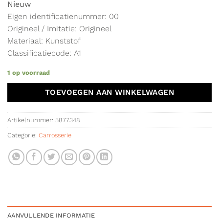
Nieuw
Eigen identificatienummer: 00
Origineel / Imitatie: Origineel
Materiaal: Kunststof
Classificatiecode: A1
1 op voorraad
TOEVOEGEN AAN WINKELWAGEN
Artikelnummer:
5877348
Categorie:
Carrosserie
AANVULLENDE INFORMATIE