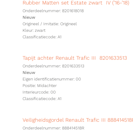
Rubber Matten set Estate zwart IV (’16-’18)
Onderdeelnummer: 8201618018
Nieuw
Origineel / Imitatie: Origineel
Kleur: zwart
Classificatiecode: A1
Tapijt achter Renault Trafic III 8201633513
Onderdeelnummer: 8201633513
Nieuw
Eigen identificatienummer: 00
Positie: Midachter
Interieurcode: 00
Classificatiecode: A1
Veiligheidsgordel Renault Trafic III 888414518
Onderdeelnummer: 888414518R