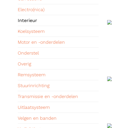
Electro(nica)
Interieur
Koelsysteem
Motor en -onderdelen
Onderstel
Overig
Remsysteem
Stuurinrichting
Transmissie en -onderdelen
Uitlaatsysteem
Velgen en banden