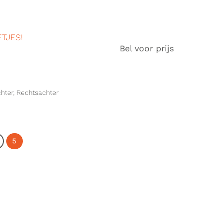
TJES!
Bel voor prijs
chter, Rechtsachter
5