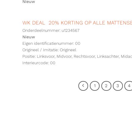
Nieuw
WK DEAL 20% KORTING OP ALLE MATTENSE
Onderdeelnummer: u1234567
Nieuw
Eigen identificatienummer: 00
Origineel / Imitatie: Origineel
Positie: Linksvoor, Midvoor, Rechtsvoor, Linksachter, Mida
Interieurcode: 00
1
2
3
4