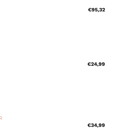
€
95,32
€
24,99
R
€
34,99